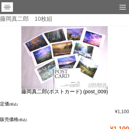
藤岡真二郎 10枚組
藤岡真二郎(ポストカード) (post_009)
定価
(税込)
¥1,100
販売価格
(税込)
¥1,100