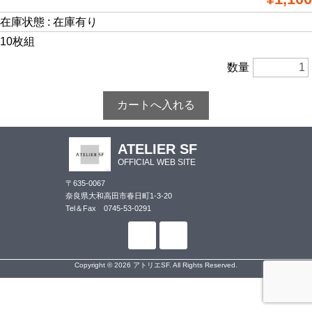
在庫状態 : 在庫有り
10枚組
数量
ATELIER SF
OFFICIAL WEB SITE
〒635-0067
奈良県大和高田市春日町1-3-20
Tel＆Fax 0745-53-0291
Copyright © 2026 アトリエSF. All Rights Reserved.