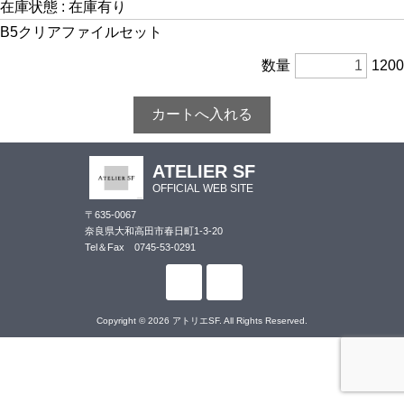
在庫状態 : 在庫有り
B5クリアファイルセット
数量
1200
ATELIER SF
OFFICIAL WEB SITE
〒635-0067
奈良県大和高田市春日町1-3-20
Tel＆Fax 0745-53-0291
Copyright © 2026 アトリエSF. All Rights Reserved.