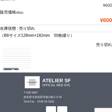
¥600
販売価格
(税込)
¥600
在庫状態 : 売り切れ
（B6サイズ128mm×182mm 50枚綴り）
売り切れ
ATELIER SF
OFFICIAL WEB SITE
〒635-0067
奈良県大和高田市春日町1-3-20
Tel＆Fax 0745-53-0291